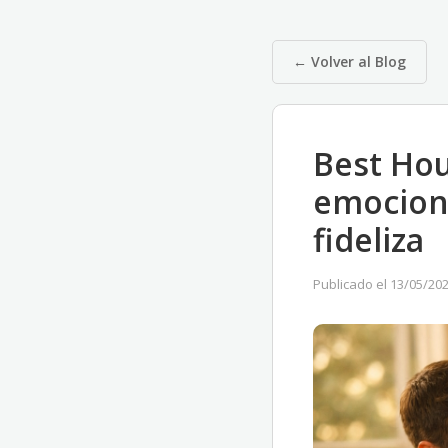
← Volver al Blog
Best Ho
emocional
fideliza
Publicado el 13/05/20