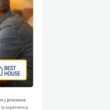
ón
y
procesos
 la experiencia