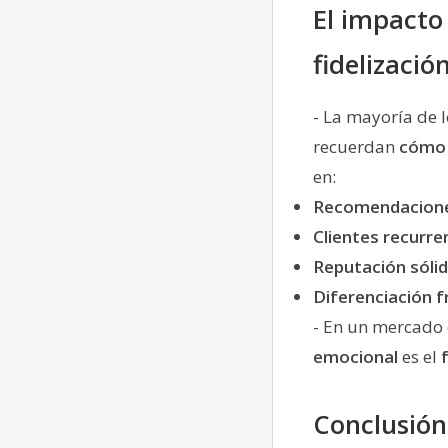
El impacto
fidelizació
- La mayoría de l
recuerdan
cómo 
en:
Recomendacion
Clientes recurre
Reputación sóli
Diferenciación f
- En un mercado 
emocional
es el
Conclusión: