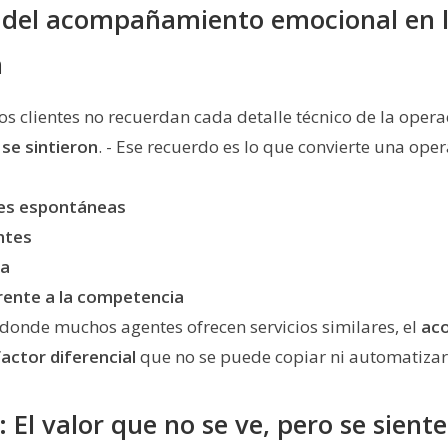
 del acompañamiento emocional en 
n
os clientes no recuerdan cada detalle técnico de la operac
se sintieron
. - Ese recuerdo es lo que convierte una ope
es espontáneas
ntes
da
rente a la competencia
donde muchos agentes ofrecen servicios similares, el
ac
factor diferencial
que no se puede copiar ni automatizar
 El valor que no se ve, pero se siente