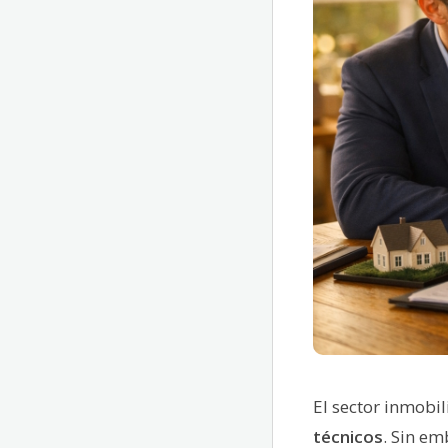
El sector inmobil
técnicos
. Sin e