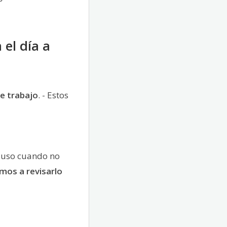
el día a
e trabajo
. - Estos
cluso cuando no
mos a revisarlo