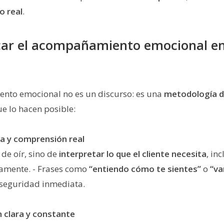
 real
.
ar el acompañamiento emocional en 
nto emocional no es un discurso: es una
metodología d
ue lo hacen posible:
va y comprensión real
 de oír, sino de
interpretar lo que el cliente necesita
, in
tamente. - Frases como
“entiendo cómo te sientes”
o
“va
seguridad inmediata.
 clara y constante