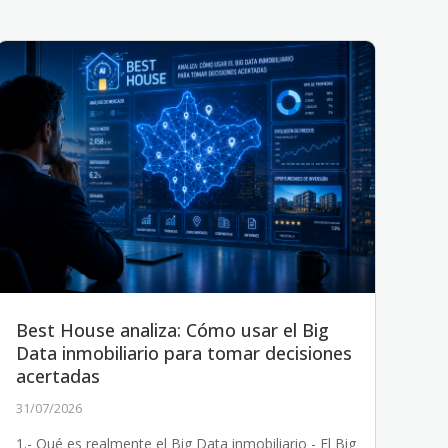
Best House analiza: Cómo usar el Big
Data inmobiliario para tomar decisiones
acertadas
31/07/2026
1.- Qué es realmente el Big Data inmobiliario - El Big