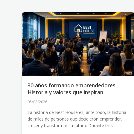
30 años formando emprendedores:
Historia y valores que inspiran
05/08/2026
La historia de Best House es, ante todo, la historia
de miles de personas que decidieron emprender,
crecer y transformar su futuro. Durante tres...