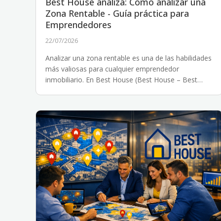
Best House analiza: Cómo analizar una
Zona Rentable - Guía práctica para
Emprendedores
22/07/2026
Analizar una zona rentable es una de las habilidades
más valiosas para cualquier emprendedor
inmobiliario. En Best House (Best House – Best
Cred...