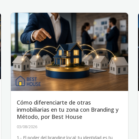
Cómo diferenciarte de otras
inmobiliarias en tu zona con Branding y
Método, por Best House
03/08/2026
1.- El poder del branding local: tu identidad es tu